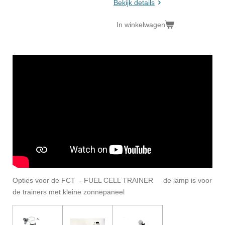
Bekijk details
In winkelwagen
Opties voor de FCT - FUEL CELL TRAINER de lamp is voor
de trainers met kleine zonnepaneel