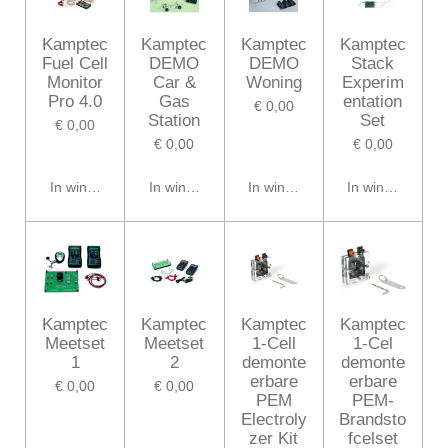
Kamptec
Kamptec
Kamptec
Kamptec
Fuel Cell
DEMO
DEMO
Stack
Monitor
Car &
Woning
Experim
Pro 4.0
Gas
entation
€ 0,00
Station
Set
€ 0,00
€ 0,00
€ 0,00
In winkelwagen
In winkelwagen
In winkelwagen
In winkelwagen
Kamptec
Kamptec
Kamptec
Kamptec
Meetset
Meetset
1-Cell
1-Cel
1
2
demonte
demonte
erbare
erbare
€ 0,00
€ 0,00
PEM
PEM-
Electroly
Brandsto
zer Kit
fcelset