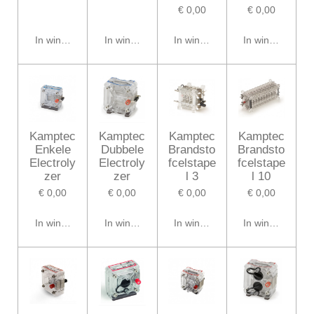
€ 0,00
€ 0,00
In winkelwagen
In winkelwagen
In winkelwagen
In winkelwagen
Kamptec
Kamptec
Kamptec
Kamptec
Enkele
Dubbele
Brandsto
Brandsto
Electroly
Electroly
fcelstape
fcelstape
zer
zer
l 3
l 10
€ 0,00
€ 0,00
€ 0,00
€ 0,00
In winkelwagen
In winkelwagen
In winkelwagen
In winkelwagen