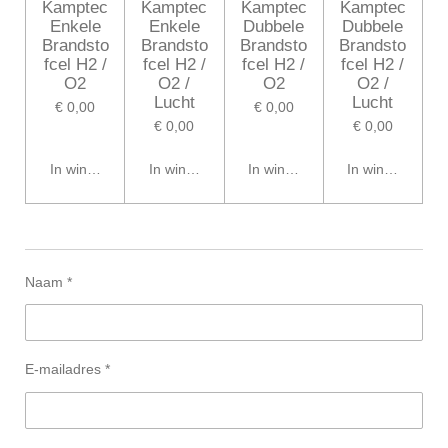
Kamptec
Kamptec
Kamptec
Kamptec
Enkele
Enkele
Dubbele
Dubbele
Brandsto
Brandsto
Brandsto
Brandsto
fcel H2 /
fcel H2 /
fcel H2 /
fcel H2 /
O2
O2 /
O2
O2 /
Lucht
Lucht
€ 0,00
€ 0,00
€ 0,00
€ 0,00
In winkelwagen
In winkelwagen
In winkelwagen
In winkelwagen
Naam *
E-mailadres *