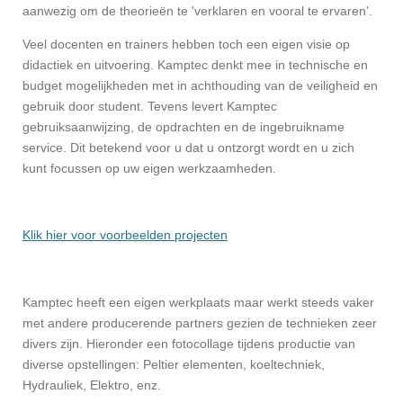
aanwezig om de theorieën te 'verklaren en vooral te ervaren'.
Veel docenten en trainers hebben toch een eigen visie op
didactiek en uitvoering. Kamptec denkt mee in technische en
budget mogelijkheden met in achthouding van de veiligheid en
gebruik door student. Tevens levert Kamptec
gebruiksaanwijzing, de opdrachten en de ingebruikname
service. Dit betekend voor u dat u ontzorgt wordt en u zich
kunt focussen op uw eigen werkzaamheden.
Klik hier voor voorbeelden projecten
Kamptec heeft een eigen werkplaats maar werkt steeds vaker
met andere producerende partners gezien de technieken zeer
divers zijn. Hieronder een fotocollage tijdens productie van
diverse opstellingen: Peltier elementen, koeltechniek,
Hydrauliek, Elektro, enz.