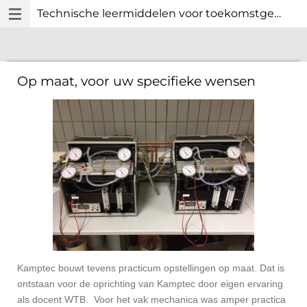
Technische leermiddelen voor toekomstgericht technisch onderwijs.
Ga
direct
naar
de
hoofdinhoud
Op maat, voor uw specifieke wensen
Kamptec bouwt tevens practicum opstellingen op maat. Dat is
ontstaan voor de oprichting van Kamptec door eigen ervaring
als docent WTB. Voor het vak mechanica was amper practica