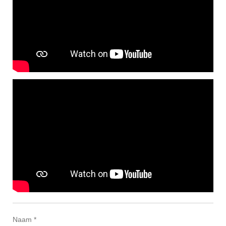
Naam *