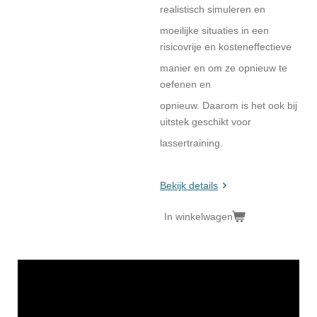
realistisch simuleren en
moeilijke situaties in een
risicovrije en kosteneffectieve
manier en om ze opnieuw te
oefenen en
opnieuw. Daarom is het ook bij
uitstek geschikt voor
lassertraining.
Bekijk details
In winkelwagen