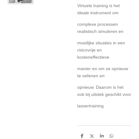
Virtuele training is het
ideale instrument om
complexe processen
realistisch simuleren en
moeilijke situaties in een
risicovrije en
kosteneffectieve
manier en om ze opnieuw
te oefenen en
opnieuw. Daarom is het
ook bij uitstek geschikt voor
lassertraining.
D
D
S
D