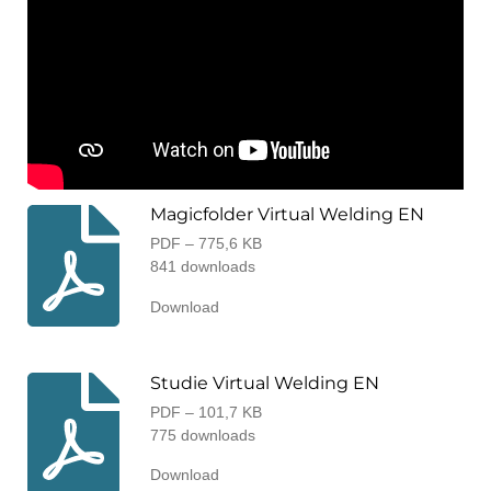
Magicfolder Virtual Welding EN
PDF – 775,6 KB
841 downloads
Download
Studie Virtual Welding EN
PDF – 101,7 KB
775 downloads
Download