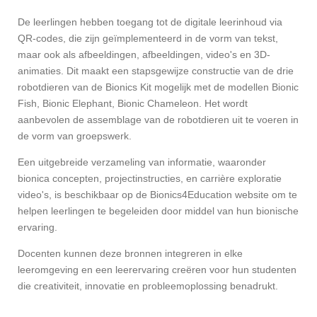
De leerlingen hebben toegang tot de digitale leerinhoud via
QR-codes, die zijn geïmplementeerd in de vorm van tekst,
maar ook als afbeeldingen, afbeeldingen, video's en 3D-
animaties. Dit maakt een stapsgewijze constructie van de drie
robotdieren van de Bionics Kit mogelijk met de modellen Bionic
Fish, Bionic Elephant, Bionic Chameleon. Het wordt
aanbevolen de assemblage van de robotdieren uit te voeren in
de vorm van groepswerk.
Een uitgebreide verzameling van informatie, waaronder
bionica concepten, projectinstructies, en carrière exploratie
video's, is beschikbaar op de Bionics4Education website om te
helpen leerlingen te begeleiden door middel van hun bionische
ervaring.
Docenten kunnen deze bronnen integreren in elke
leeromgeving en een leerervaring creëren voor hun studenten
die creativiteit, innovatie en probleemoplossing benadrukt.