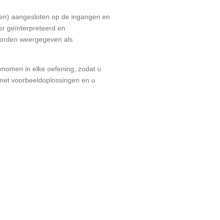
ren) aangesloten op de ingangen en
r geïnterpreteerd en
 worden weergegeven als
genomen in elke oefening, zodat u
 met voorbeeldoplossingen en u