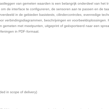
astleggen van gemeten waarden is een belangrijk onderdeel van het tr
 om de interface te configureren, de sensoren aan te passen en de taa
verdeeld in de gebieden basistests, cilindercontroles, evenredige tech
r verbindingsdiagrammen, beschrijvingen en voorbeeldoplossingen. H
n gemeten met meetpunten, uitgeprint of geëxporteerd naar een spr
efeningen in PDF-formaat.
ed in scope of delivery)