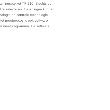
ainingspakket TP 210. Slechts een
l te selecteren. Oefeningen kunnen
nologie en controle technologie.
et meetproces is ook software
eadsheetprogramma. De software