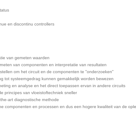
tatus
ue en discontinu controllers
ratie van gemeten waarden
 meten van componenten en interpretatie van resultaten
 stellen om het circuit en de componenten te "onderzoeken"
ing tot systeemgedrag kunnen gemakkelijk worden bewezen
eting en analyse en het direct toepassen ervan in andere circuits
 principes van vloeistoftechniek sneller
-the-art diagnostische methode
ische componenten en processen en dus een hogere kwaliteit van de ople