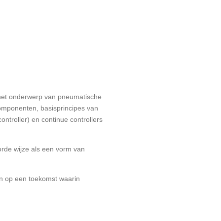
 het onderwerp van pneumatische
componenten, basisprincipes van
ntroller) en continue controllers
rde wijze als een vorm van
en op een toekomst waarin