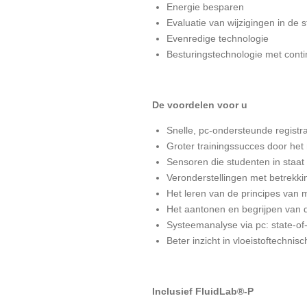
Energie besparen
Evaluatie van wijzigingen in de s
Evenredige technologie
Besturingstechnologie met contin
De voordelen voor u
Snelle, pc-ondersteunde regist
Groter trainingssucces door het
Sensoren die studenten in staat
Veronderstellingen met betrekk
Het leren van de principes van m
Het aantonen en begrijpen van de
Systeemanalyse via pc: state-of
Beter inzicht in vloeistoftechn
Inclusief FluidLab®-P