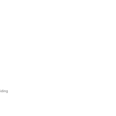
iding