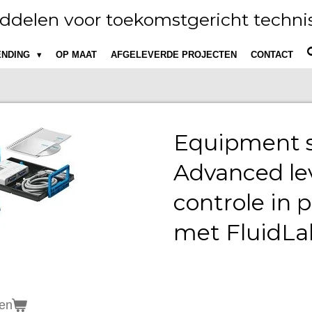
ddelen voor toekomstgericht technis
ENDING
OP MAAT
AFGELEVERDE PROJECTEN
CONTACT
Equipment s
Advanced le
controle in
met FluidL
gen