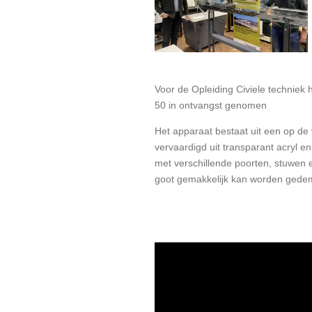
Voor de Opleiding Civiele techniek
50 in ontvangst genomen
Het apparaat bestaat uit een op de 
vervaardigd uit transparant acryl 
met verschillende poorten, stuwen
goot gemakkelijk kan worden gede