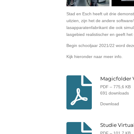
Stad en Esch heeft uit drie demonst
uitzien, zijn het de andere softwar
lasapparatenfabrikant die ook simul
lasgebied realistischer en geeft het
Begin schooljaar 2021/22 word dez
Kijk hieronder naar meer info.
Magicfolder 
PDF – 775,6 KB
691 downloads
Download
Studie Virtu
PDF – 101,7 KB