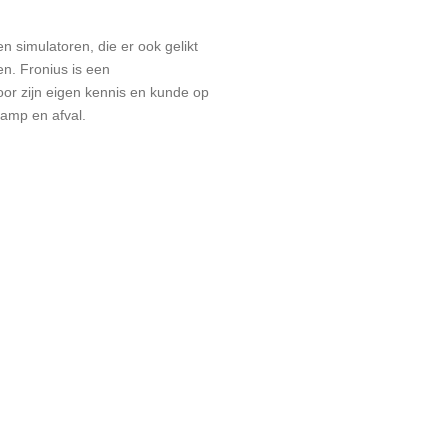
n simulatoren, die er ook gelikt
en. Fronius is een
oor zijn eigen kennis en kunde op
damp en afval.