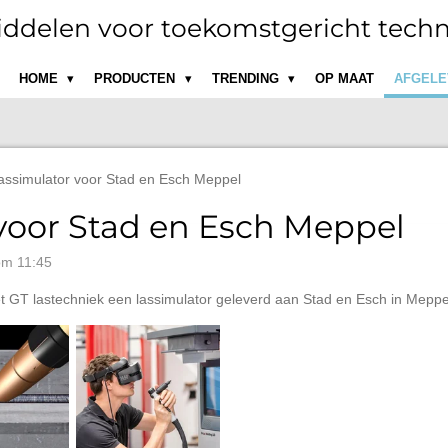
ddelen voor toekomstgericht techn
HOME
PRODUCTEN
TRENDING
OP MAAT
AFGELE
assimulator voor Stad en Esch Meppel
voor Stad en Esch Meppel
om 11:45
 GT lastechniek een lassimulator geleverd aan Stad en Esch in Meppe