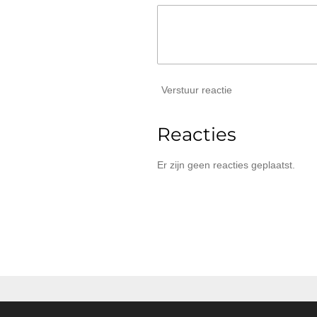
Verstuur reactie
Reacties
Er zijn geen reacties geplaatst.
© 2026 Kamptec technische leermi