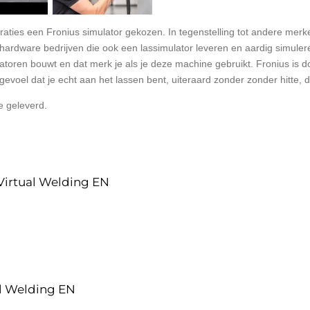
raties een Fronius simulator gekozen. In tegenstelling tot andere merke
e/hardware bedrijven die ook een lassimulator leveren en aardig simuler
atoren bouwt en dat merk je als je deze machine gebruikt. Fronius is d
 gevoel dat je echt aan het lassen bent, uiteraard zonder zonder hitte, 
e geleverd.
Virtual Welding EN
al Welding EN