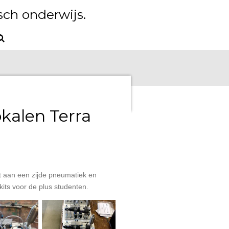
ch onderwijs.
okalen Terra
t aan een zijde pneumatiek en
 kits voor de plus studenten.