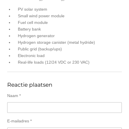
PV solar system
Small wind power module
Fuel cell module
Battery bank
Hydrogen generator
Hydrogen storage canister (metal hydride)
Public grid (backup/ups)
Electronic load
Real-life loads (12/24 VDC or 230 VAC)
Reactie plaatsen
Naam *
E-mailadres *