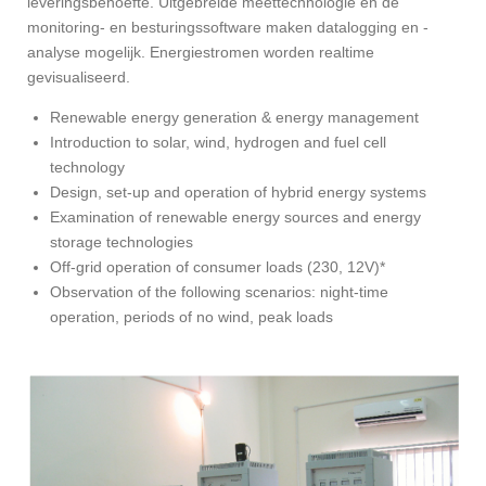
leveringsbehoefte. Uitgebreide meettechnologie en de
monitoring- en besturingssoftware maken datalogging en -
analyse mogelijk. Energiestromen worden realtime
gevisualiseerd.
Renewable energy generation & energy management
Introduction to solar, wind, hydrogen and fuel cell
technology
Design, set-up and operation of hybrid energy systems
Examination of renewable energy sources and energy
storage technologies
Off-grid operation of consumer loads (230, 12V)*
Observation of the following scenarios: night-time
operation, periods of no wind, peak loads