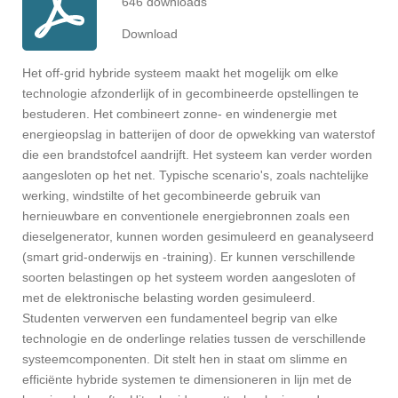
646 downloads
Download
Het off-grid hybride systeem maakt het mogelijk om elke
technologie afzonderlijk of in gecombineerde opstellingen te
bestuderen. Het combineert zonne- en windenergie met
energieopslag in batterijen of door de opwekking van waterstof
die een brandstofcel aandrijft. Het systeem kan verder worden
aangesloten op het net. Typische scenario's, zoals nachtelijke
werking, windstilte of het gecombineerde gebruik van
hernieuwbare en conventionele energiebronnen zoals een
dieselgenerator, kunnen worden gesimuleerd en geanalyseerd
(smart grid-onderwijs en -training). Er kunnen verschillende
soorten belastingen op het systeem worden aangesloten of
met de elektronische belasting worden gesimuleerd.
Studenten verwerven een fundamenteel begrip van elke
technologie en de onderlinge relaties tussen de verschillende
systeemcomponenten. Dit stelt hen in staat om slimme en
efficiënte hybride systemen te dimensioneren in lijn met de