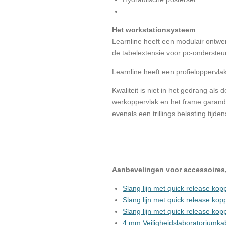
Het workstationsysteem
Learnline heeft een modulair ontwer
de tabelextensie voor pc-onderste
Learnline heeft een profieloppervl
Kwaliteit is niet in het gedrang als
werkoppervlak en het frame garande
evenals een trillings belasting tijde
Aanbevelingen voor accessoires,
Slang lijn met quick release kop
Slang lijn met quick release kop
Slang lijn met quick release kop
4 mm Veiligheidslaboratoriumkab