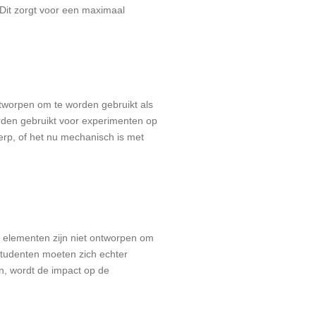
Dit zorgt voor een maximaal
ontworpen om te worden gebruikt als
rden gebruikt voor experimenten op
erp, of het nu mechanisch is met
he elementen zijn niet ontworpen om
Studenten moeten zich echter
jn, wordt de impact op de