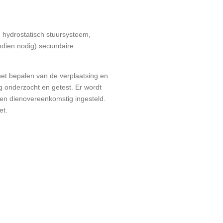
 hydrostatisch stuursysteem,
indien nodig) secundaire
 het bepalen van de verplaatsing en
 onderzocht en getest. Er wordt
en dienovereenkomstig ingesteld.
et.