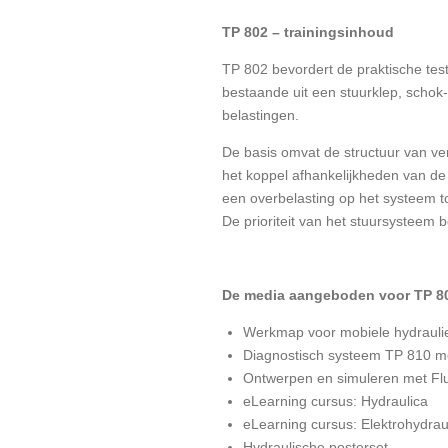
TP 802 – trainingsinhoud
TP 802 bevordert de praktische tes
bestaande uit een stuurklep, schok-
belastingen.
De basis omvat de structuur van ver
het koppel afhankelijkheden van d
een overbelasting op het systeem 
De prioriteit van het stuursysteem 
De media aangeboden voor TP 8
Werkmap voor mobiele hydrauli
Diagnostisch systeem TP 810 m
Ontwerpen en simuleren met Fl
eLearning cursus: Hydraulica
eLearning cursus: Elektrohydrau
Hydraulische posterset