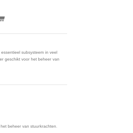
n essentieel subsysteem in veel
er geschikt voor het beheer van
r het beheer van stuurkrachten.