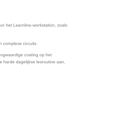
or het Learnline-workstation, zoals
 complexe circuits.
 hoogwaardige coating op het
 harde dagelijkse lesroutine aan,