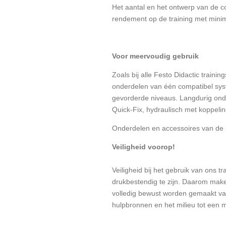
Het aantal en het ontwerp van de c
rendement op de training met mini
Voor meervoudig gebruik
Zoals bij alle Festo Didactic train
onderdelen van één compatibel sys
gevorderde niveaus. Langdurig onde
Quick-Fix, hydraulisch met koppelin
Onderdelen en accessoires van de a
Veiligheid voorop!
Veiligheid bij het gebruik van ons t
drukbestendig te zijn. Daarom mak
volledig bewust worden gemaakt van 
hulpbronnen en het milieu tot een 