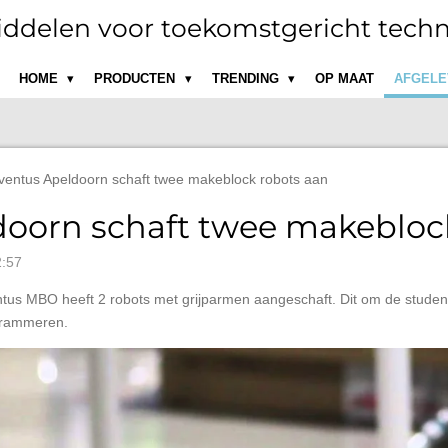
ddelen voor toekomstgericht techn
HOME
PRODUCTEN
TRENDING
OP MAAT
AFGELE
ventus Apeldoorn schaft twee makeblock robots aan
oorn schaft twee makebloc
2:57
ventus MBO heeft 2 robots met grijparmen aangeschaft. Dit om de stude
grammeren.